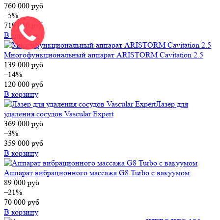
760 000
руб
–5%
719 000
руб
В корзину
Многофункциональный аппарат ARISTORM Cavitation 2.5
139 000
руб
–14%
120 000
руб
В корзину
Лазер для
удаления сосудов Vascular Expert
369 000
руб
–3%
359 000
руб
В корзину
Аппарат вибрационного массажа G8 Turbo с вакуумом
89 000
руб
–21%
70 000
руб
В корзину