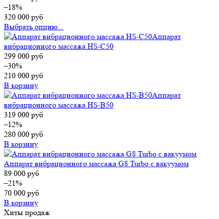
–18%
320 000
руб
Выбрать опцию...
Аппарат
вибрационного массажа HS-C50
299 000
руб
–30%
210 000
руб
В корзину
Аппарат
вибрационного массажа HS-B50
319 000
руб
–12%
280 000
руб
В корзину
Аппарат вибрационного массажа G8 Turbo с вакуумом
89 000
руб
–21%
70 000
руб
В корзину
Хиты продаж