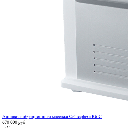
Аппарат вибрационного массажа Cellusphere R6-C
670 000
руб
–4%