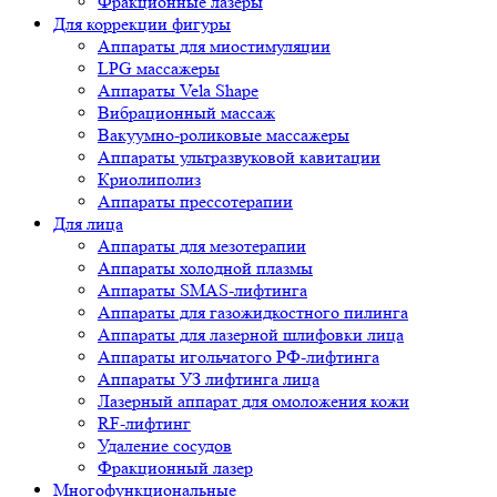
Фракционные лазеры
Для коррекции фигуры
Аппараты для миостимуляции
LPG массажеры
Аппараты Vela Shape
Вибрационный массаж
Вакуумно-роликовые массажеры
Аппараты ультразвуковой кавитации
Криолиполиз
Аппараты прессотерапии
Для лица
Аппараты для мезотерапии
Аппараты холодной плазмы
Аппараты SMAS-лифтинга
Аппараты для газожидкостного пилинга
Аппараты для лазерной шлифовки лица
Аппараты игольчатого РФ-лифтинга
Аппараты УЗ лифтинга лица
Лазерный аппарат для омоложения кожи
RF-лифтинг
Удаление сосудов
Фракционный лазер
Многофункциональные