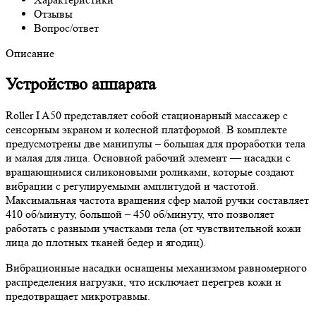
Отзывы
Вопрос/ответ
Описание
Устройство аппарата
Roller I A50 представляет собой стационарный массажер с
сенсорным экраном и колесной платформой. В комплекте
предусмотрены две манипулы – большая для проработки тела
и малая для лица. Основной рабочий элемент — насадки с
вращающимися силиконовыми роликами, которые создают
вибрации с регулируемыми амплитудой и частотой.
Максимальная частота вращения сфер малой ручки составляет
410 об/минуту, большой – 450 об/минуту, что позволяет
работать с разными участками тела (от чувствительной кожи
лица до плотных тканей бедер и ягодиц).
Вибрационные насадки оснащены механизмом равномерного
распределения нагрузки, что исключает перегрев кожи и
предотвращает микротравмы.