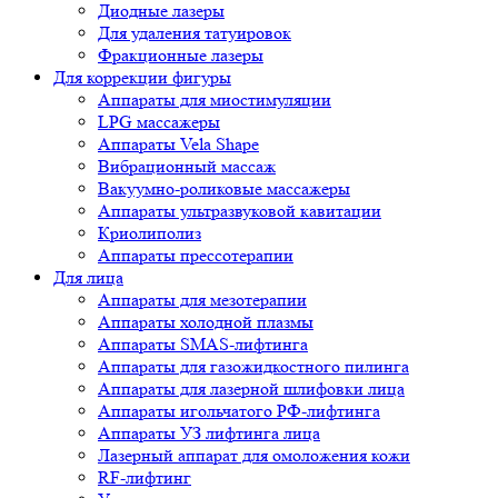
Диодные лазеры
Для удаления татуировок
Фракционные лазеры
Для коррекции фигуры
Аппараты для миостимуляции
LPG массажеры
Аппараты Vela Shape
Вибрационный массаж
Вакуумно-роликовые массажеры
Аппараты ультразвуковой кавитации
Криолиполиз
Аппараты прессотерапии
Для лица
Аппараты для мезотерапии
Аппараты холодной плазмы
Аппараты SMAS-лифтинга
Аппараты для газожидкостного пилинга
Аппараты для лазерной шлифовки лица
Аппараты игольчатого РФ-лифтинга
Аппараты УЗ лифтинга лица
Лазерный аппарат для омоложения кожи
RF-лифтинг