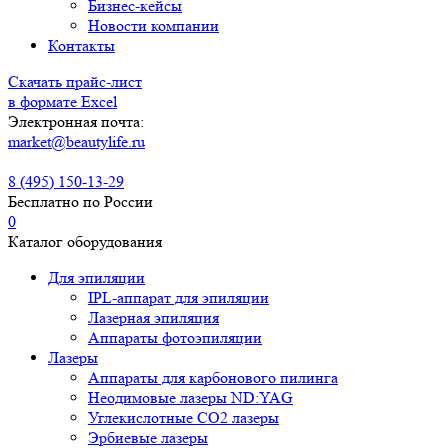
Бизнес-кейсы
Новости компании
Контакты
Скачать прайс-лист
в формате Excel
Электронная почта:
market@beautylife.ru
8 (495) 150-13-29
Бесплатно по России
0
Каталог оборудования
Для эпиляции
IPL-аппарат для эпиляции
Лазерная эпиляция
Аппараты фотоэпиляции
Лазеры
Аппараты для карбонового пилинга
Неодимовые лазеры ND:YAG
Углекислотные СО2 лазеры
Эрбиевые лазеры