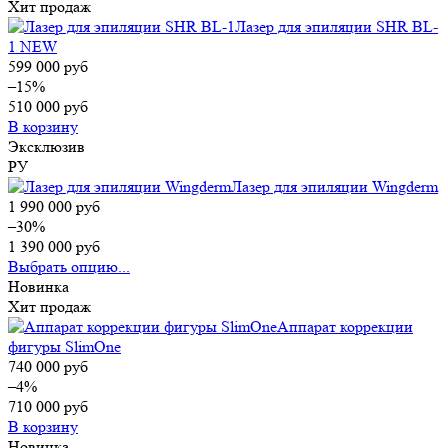
Хит продаж
Лазер для эпиляции SHR BL-
1 NEW
599 000
руб
–15%
510 000
руб
В корзину
Эксклюзив
РУ
Лазер для эпиляции Wingderm
1 990 000
руб
–30%
1 390 000
руб
Выбрать опцию...
Новинка
Хит продаж
Аппарат коррекции
фигуры SlimOne
740 000
руб
–4%
710 000
руб
В корзину
Новинка