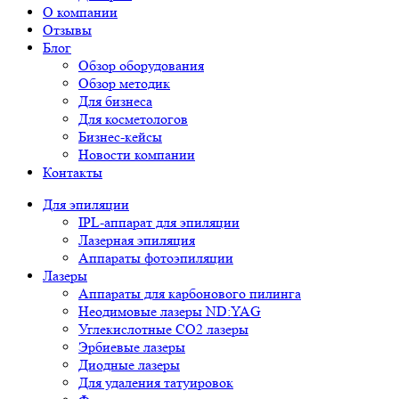
О компании
Отзывы
Блог
Обзор оборудования
Обзор методик
Для бизнеса
Для косметологов
Бизнес-кейсы
Новости компании
Контакты
Для эпиляции
IPL-аппарат для эпиляции
Лазерная эпиляция
Аппараты фотоэпиляции
Лазеры
Аппараты для карбонового пилинга
Неодимовые лазеры ND:YAG
Углекислотные СО2 лазеры
Эрбиевые лазеры
Диодные лазеры
Для удаления татуировок