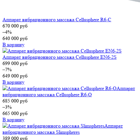
Аппарат вибрационного массажа Cellusphere R6-C
670 000
руб
–4%
640 000
руб
В корзину
Аппарат вибрационного массажа Cellusphere EN6-2S
699 000
руб
–7%
649 000
руб
В корзину
Аппарат
вибрационного массажа Cellusphere R6-O
685 000
руб
–3%
665 000
руб
В корзину
Аппарат
вибрационного массажа Slimspheres
389 000
руб