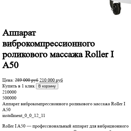
Аппарат
виброкомпрессионного
роликового массажа Roller I
A50
Цена:
289 000
руб
210 000
руб
Купить в 1 клик
В корзину
210000
500000
Аппарат виброкомпрессионного роликового массажа Roller I
A50
installment_0_0_12_11
Roller I A50 — профессиональный аппарат для вибрационного