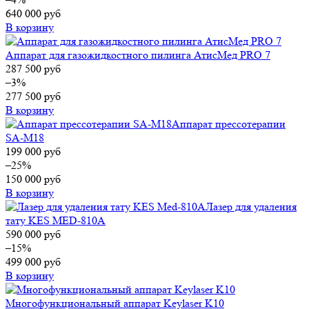
640 000
руб
В корзину
Аппарат для газожидкостного пилинга АтисМед PRO 7
287 500
руб
–3%
277 500
руб
В корзину
Аппарат прессотерапии
SA-M18
199 000
руб
–25%
150 000
руб
В корзину
Лазер для удаления
тату KES MED-810A
590 000
руб
–15%
499 000
руб
В корзину
Многофункциональный аппарат Keylaser K10