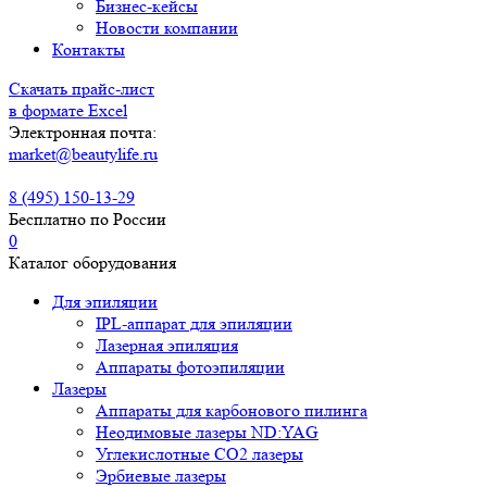
Бизнес-кейсы
Новости компании
Контакты
Скачать прайс-лист
в формате Excel
Электронная почта:
market@beautylife.ru
8 (495) 150-13-29
Бесплатно по России
0
Каталог оборудования
Для эпиляции
IPL-аппарат для эпиляции
Лазерная эпиляция
Аппараты фотоэпиляции
Лазеры
Аппараты для карбонового пилинга
Неодимовые лазеры ND:YAG
Углекислотные СО2 лазеры
Эрбиевые лазеры