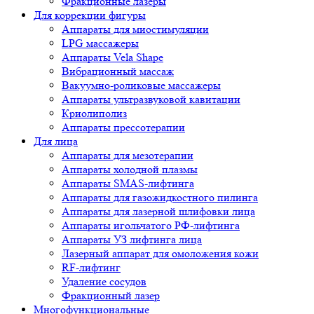
Фракционные лазеры
Для коррекции фигуры
Аппараты для миостимуляции
LPG массажеры
Аппараты Vela Shape
Вибрационный массаж
Вакуумно-роликовые массажеры
Аппараты ультразвуковой кавитации
Криолиполиз
Аппараты прессотерапии
Для лица
Аппараты для мезотерапии
Аппараты холодной плазмы
Аппараты SMAS-лифтинга
Аппараты для газожидкостного пилинга
Аппараты для лазерной шлифовки лица
Аппараты игольчатого РФ-лифтинга
Аппараты УЗ лифтинга лица
Лазерный аппарат для омоложения кожи
RF-лифтинг
Удаление сосудов
Фракционный лазер
Многофункциональные