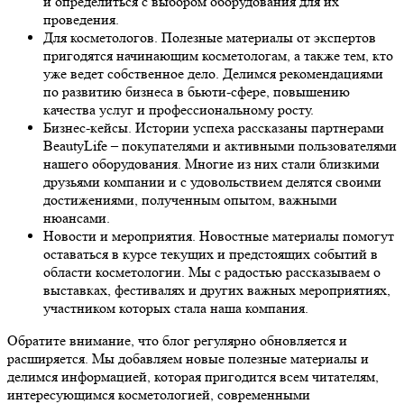
и определиться с выбором оборудования для их
проведения.
Для косметологов.
Полезные материалы от экспертов
пригодятся начинающим косметологам, а также тем, кто
уже ведет собственное дело. Делимся рекомендациями
по развитию бизнеса в бьюти-сфере, повышению
качества услуг и профессиональному росту.
Бизнес-кейсы.
Истории успеха рассказаны партнерами
BeautyLife – покупателями и активными пользователями
нашего оборудования. Многие из них стали близкими
друзьями компании и с удовольствием делятся своими
достижениями, полученным опытом, важными
нюансами.
Новости и мероприятия.
Новостные материалы помогут
оставаться в курсе текущих и предстоящих событий в
области косметологии. Мы с радостью рассказываем о
выставках, фестивалях и других важных мероприятиях,
участником которых стала наша компания.
Обратите внимание, что блог регулярно обновляется и
расширяется. Мы добавляем новые полезные материалы и
делимся информацией, которая пригодится всем читателям,
интересующимся косметологией, современными