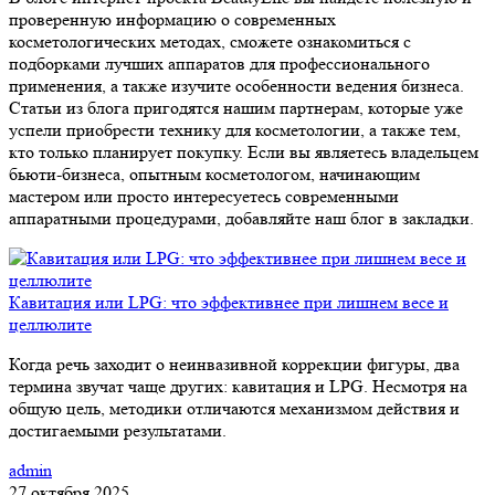
проверенную информацию о современных
косметологических методах, сможете ознакомиться с
подборками лучших аппаратов для профессионального
применения, а также изучите особенности ведения бизнеса.
Статьи из блога пригодятся нашим партнерам, которые уже
успели приобрести технику для косметологии, а также тем,
кто только планирует покупку. Если вы являетесь владельцем
бьюти-бизнеса, опытным косметологом, начинающим
мастером или просто интересуетесь современными
аппаратными процедурами, добавляйте наш блог в закладки.
Кавитация или LPG: что эффективнее при лишнем весе и
целлюлите
Когда речь заходит о неинвазивной коррекции фигуры, два
термина звучат чаще других: кавитация и LPG. Несмотря на
общую цель, методики отличаются механизмом действия и
достигаемыми результатами.
admin
27 октября 2025