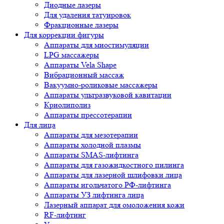
Диодные лазеры
Для удаления татуировок
Фракционные лазеры
Для коррекции фигуры
Аппараты для миостимуляции
LPG массажеры
Аппараты Vela Shape
Вибрационный массаж
Вакуумно-роликовые массажеры
Аппараты ультразвуковой кавитации
Криолиполиз
Аппараты прессотерапии
Для лица
Аппараты для мезотерапии
Аппараты холодной плазмы
Аппараты SMAS-лифтинга
Аппараты для газожидкостного пилинга
Аппараты для лазерной шлифовки лица
Аппараты игольчатого РФ-лифтинга
Аппараты УЗ лифтинга лица
Лазерный аппарат для омоложения кожи
RF-лифтинг