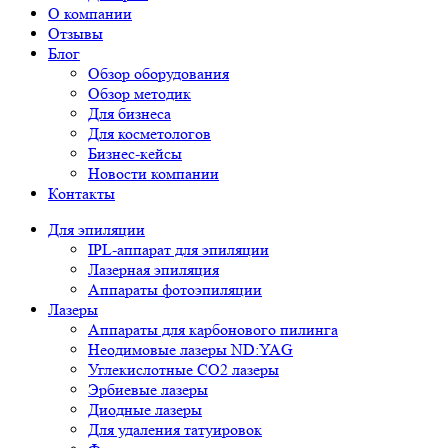
О компании
Отзывы
Блог
Обзор оборудования
Обзор методик
Для бизнеса
Для косметологов
Бизнес-кейсы
Новости компании
Контакты
Для эпиляции
IPL-аппарат для эпиляции
Лазерная эпиляция
Аппараты фотоэпиляции
Лазеры
Аппараты для карбонового пилинга
Неодимовые лазеры ND:YAG
Углекислотные СО2 лазеры
Эрбиевые лазеры
Диодные лазеры
Для удаления татуировок