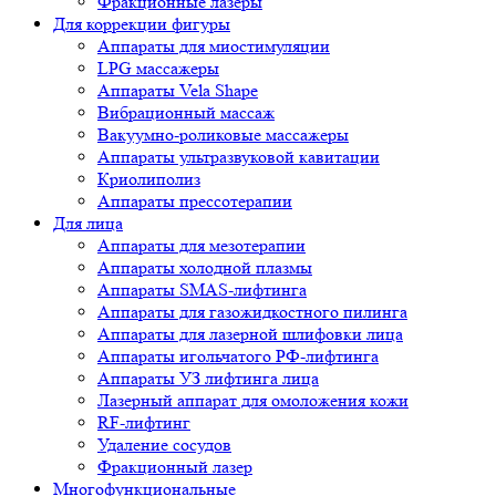
Фракционные лазеры
Для коррекции фигуры
Аппараты для миостимуляции
LPG массажеры
Аппараты Vela Shape
Вибрационный массаж
Вакуумно-роликовые массажеры
Аппараты ультразвуковой кавитации
Криолиполиз
Аппараты прессотерапии
Для лица
Аппараты для мезотерапии
Аппараты холодной плазмы
Аппараты SMAS-лифтинга
Аппараты для газожидкостного пилинга
Аппараты для лазерной шлифовки лица
Аппараты игольчатого РФ-лифтинга
Аппараты УЗ лифтинга лица
Лазерный аппарат для омоложения кожи
RF-лифтинг
Удаление сосудов
Фракционный лазер
Многофункциональные