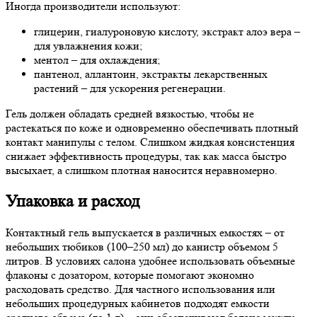
Иногда производители используют:
глицерин, гиалуроновую кислоту, экстракт алоэ вера –
для увлажнения кожи;
ментол – для охлаждения;
пантенол, аллантоин, экстракты лекарственных
растений – для ускорения регенерации.
Гель должен обладать средней вязкостью, чтобы не
растекаться по коже и одновременно обеспечивать плотный
контакт манипулы с телом. Слишком жидкая консистенция
снижает эффективность процедуры, так как масса быстро
высыхает, а слишком плотная наносится неравномерно.
Упаковка и расход
Контактный гель выпускается в различных емкостях – от
небольших тюбиков (100–250 мл) до канистр объемом 5
литров. В условиях салона удобнее использовать объемные
флаконы с дозатором, которые помогают экономно
расходовать средство. Для частного использования или
небольших процедурных кабинетов подходят емкости