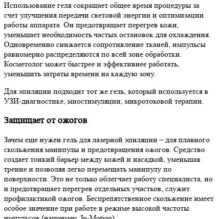
Использование геля сокращает общее время процедуры за
счет улучшения передачи световой энергии и оптимизации
работы аппарата. Он предотвращает перегрев кожи,
уменьшает необходимость частых остановок для охлаждения.
Одновременно снижается сопротивление тканей, импульсы
равномерно распределяются по всей зоне обработки.
Косметолог может быстрее и эффективнее работать,
уменьшить затраты времени на каждую зону.
Для эпиляции подходит тот же гель, который используется в
УЗИ-диагностике, миостимуляции, микротоковой терапии.
Защищает от ожогов
Зачем еще нужен гель для лазерной эпиляции – для плавного
скольжения манипулы и предотвращения ожогов. Средство
создает тонкий барьер между кожей и насадкой, уменьшая
трение и позволяя легко перемещать манипулу по
поверхности. Это не только облегчает работу специалиста, но
и предотвращает перегрев отдельных участков, служит
профилактикой ожогов. Беспрепятственное скольжение имеет
особое значение при работе в режиме высокой частоты
импульсов (например, In-Motion).