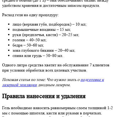
среднего объема (до 1 л) – они обеспечивают баланс между
удобством хранения и достаточным запасом продукта.
Расход геля на одну процедуру:
лицо (верхняя губа, подбородок) – 10 мл;
подмышечные впадины – 15 мл;
руки (предплечья, кисти) – 20–25 мл;
голени – 40–50 мл;
бедра – 50–60 мл;
зона глубокого бикини – 20–40 мл;
спина или грудь – 50–80 мл.
Одного литра средства хватит на обслуживание 7 клиентов
при условии обработки всех целевых участков.
Похожая статья по теме: Что нужно знать о
подготовке к
лазерной эпиляции
диодным лазером.
Правила нанесения и удаления
Гель необходимо наносить равномерным слоем толщиной 1-2
мм с помощью шпателя, кисти или руками в перчатках.