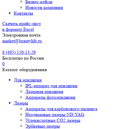
Бизнес-кейсы
Новости компании
Контакты
Скачать прайс-лист
в формате Excel
Электронная почта:
market@beautylife.ru
8 (495) 150-13-29
Бесплатно по России
0
Каталог оборудования
Для эпиляции
IPL-аппарат для эпиляции
Лазерная эпиляция
Аппараты фотоэпиляции
Лазеры
Аппараты для карбонового пилинга
Неодимовые лазеры ND:YAG
Углекислотные СО2 лазеры
Эрбиевые лазеры