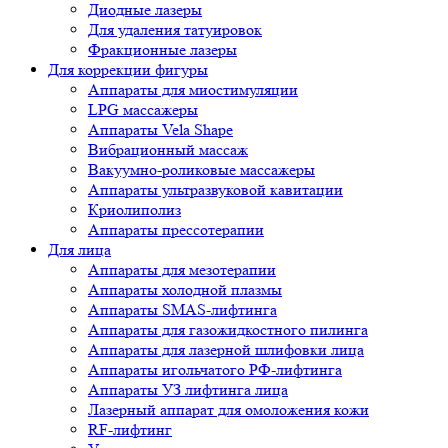
Диодные лазеры
Для удаления татуировок
Фракционные лазеры
Для коррекции фигуры
Аппараты для миостимуляции
LPG массажеры
Аппараты Vela Shape
Вибрационный массаж
Вакуумно-роликовые массажеры
Аппараты ультразвуковой кавитации
Криолиполиз
Аппараты прессотерапии
Для лица
Аппараты для мезотерапии
Аппараты холодной плазмы
Аппараты SMAS-лифтинга
Аппараты для газожидкостного пилинга
Аппараты для лазерной шлифовки лица
Аппараты игольчатого РФ-лифтинга
Аппараты УЗ лифтинга лица
Лазерный аппарат для омоложения кожи
RF-лифтинг