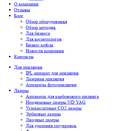
О компании
Отзывы
Блог
Обзор оборудования
Обзор методик
Для бизнеса
Для косметологов
Бизнес-кейсы
Новости компании
Контакты
Для эпиляции
IPL-аппарат для эпиляции
Лазерная эпиляция
Аппараты фотоэпиляции
Лазеры
Аппараты для карбонового пилинга
Неодимовые лазеры ND:YAG
Углекислотные СО2 лазеры
Эрбиевые лазеры
Диодные лазеры
Для удаления татуировок