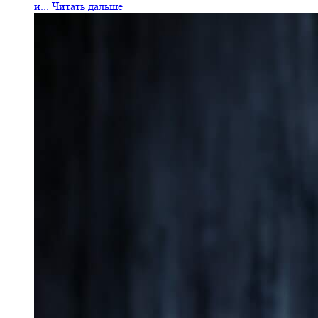
и...
Читать дальше