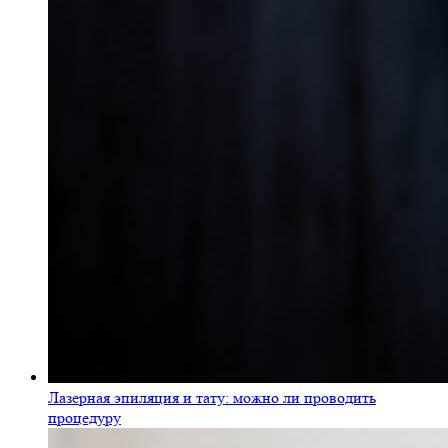
Лазерная эпиляция и тату: можно ли проводить
процедуру