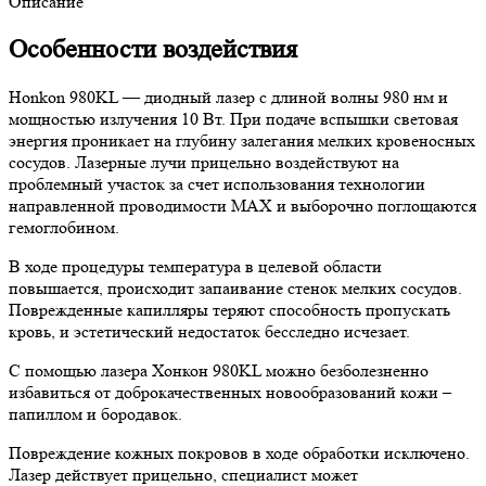
Описание
Особенности воздействия
Honkon 980KL — диодный лазер с длиной волны 980 нм и
мощностью излучения 10 Вт. При подаче вспышки световая
энергия проникает на глубину залегания мелких кровеносных
сосудов. Лазерные лучи прицельно воздействуют на
проблемный участок за счет использования технологии
направленной проводимости MAX и выборочно поглощаются
гемоглобином.
В ходе процедуры температура в целевой области
повышается, происходит запаивание стенок мелких сосудов.
Поврежденные капилляры теряют способность пропускать
кровь, и эстетический недостаток бесследно исчезает.
С помощью лазера Хонкон 980KL можно безболезненно
избавиться от доброкачественных новообразований кожи –
папиллом и бородавок.
Повреждение кожных покровов в ходе обработки исключено.
Лазер действует прицельно, специалист может