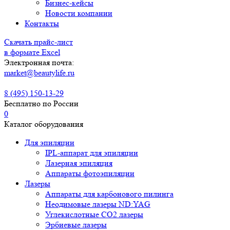
Бизнес-кейсы
Новости компании
Контакты
Скачать прайс-лист
в формате Excel
Электронная почта:
market@beautylife.ru
8 (495) 150-13-29
Бесплатно по России
0
Каталог оборудования
Для эпиляции
IPL-аппарат для эпиляции
Лазерная эпиляция
Аппараты фотоэпиляции
Лазеры
Аппараты для карбонового пилинга
Неодимовые лазеры ND:YAG
Углекислотные СО2 лазеры
Эрбиевые лазеры