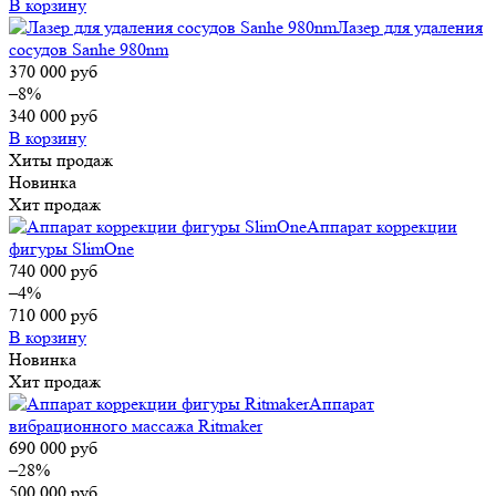
В корзину
Лазер для удаления
сосудов Sanhe 980nm
370 000
руб
–8%
340 000
руб
В корзину
Хиты продаж
Новинка
Хит продаж
Аппарат коррекции
фигуры SlimOne
740 000
руб
–4%
710 000
руб
В корзину
Новинка
Хит продаж
Аппарат
вибрационного массажа Ritmaker
690 000
руб
–28%
500 000
руб