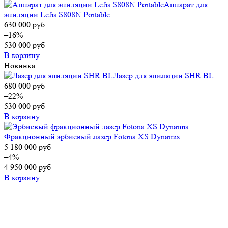
Аппарат для
эпиляции Lefis S808N Portable
630 000
руб
–16%
530 000
руб
В корзину
Новинка
Лазер для эпиляции SHR BL
680 000
руб
–22%
530 000
руб
В корзину
Фракционный эрбиевый лазер Fotona XS Dynamis
5 180 000
руб
–4%
4 950 000
руб
В корзину