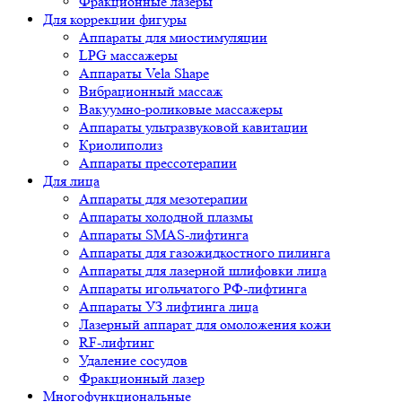
Фракционные лазеры
Для коррекции фигуры
Аппараты для миостимуляции
LPG массажеры
Аппараты Vela Shape
Вибрационный массаж
Вакуумно-роликовые массажеры
Аппараты ультразвуковой кавитации
Криолиполиз
Аппараты прессотерапии
Для лица
Аппараты для мезотерапии
Аппараты холодной плазмы
Аппараты SMAS-лифтинга
Аппараты для газожидкостного пилинга
Аппараты для лазерной шлифовки лица
Аппараты игольчатого РФ-лифтинга
Аппараты УЗ лифтинга лица
Лазерный аппарат для омоложения кожи
RF-лифтинг
Удаление сосудов
Фракционный лазер
Многофункциональные