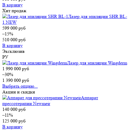
В корзину
Хит продаж
Лазер для эпиляции SHR BL-
1 NEW
599 000
руб
–15%
510 000
руб
В корзину
Эксклюзив
РУ
Лазер для эпиляции Wingderm
1 990 000
руб
–30%
1 390 000
руб
Выбрать опцию...
Акции и скидки
Аппарат
прессотерапии Newmeir
140 000
руб
–11%
125 000
руб
В корзину