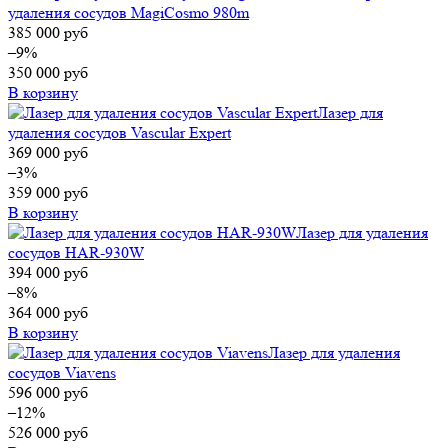
удаления сосудов MagiCosmo 980m
385 000
руб
–9%
350 000
руб
В корзину
Лазер для
удаления сосудов Vascular Expert
369 000
руб
–3%
359 000
руб
В корзину
Лазер для удаления
сосудов HAR-930W
394 000
руб
–8%
364 000
руб
В корзину
Лазер для удаления
сосудов Viavens
596 000
руб
–12%
526 000
руб