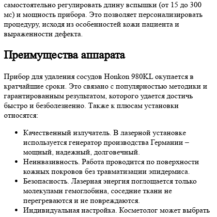
самостоятельно регулировать длину вспышки (от 15 до 300
мс) и мощность прибора. Это позволяет персонализировать
процедуру, исходя из особенностей кожи пациента и
выраженности дефекта.
Преимущества аппарата
Прибор для удаления сосудов Honkon 980KL окупается в
кратчайшие сроки. Это связано с популярностью методики и
гарантированным результатом, которого удается достичь
быстро и безболезненно. Также к плюсам установки
относятся:
Качественный излучатель.
В лазерной установке
используется генератор производства Германии –
мощный, надежный, долговечный.
Неинвазивность.
Работа проводится по поверхности
кожных покровов без травматизации эпидермиса.
Безопасность.
Лазерная энергия поглощается только
молекулами гемоглобина, соседние ткани не
перегреваются и не повреждаются.
Индивидуальная настройка.
Косметолог может выбрать