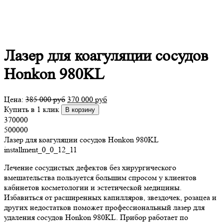
Лазер для коагуляции сосудов
Honkon 980KL
Цена:
385 000
руб
370 000
руб
Купить в 1 клик
В корзину
370000
500000
Лазер для коагуляции сосудов Honkon 980KL
installment_0_0_12_11
Лечение сосудистых дефектов без хирургического
вмешательства пользуется большим спросом у клиентов
кабинетов косметологии и эстетической медицины.
Избавиться от расширенных капилляров, звездочек, розацеа и
других недостатков поможет профессиональный лазер для
удаления сосудов Honkon 980KL. Прибор работает по