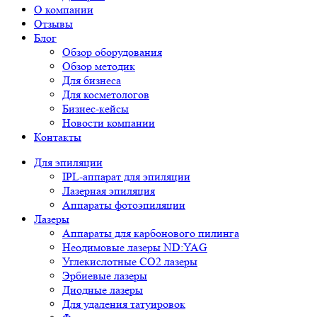
О компании
Отзывы
Блог
Обзор оборудования
Обзор методик
Для бизнеса
Для косметологов
Бизнес-кейсы
Новости компании
Контакты
Для эпиляции
IPL-аппарат для эпиляции
Лазерная эпиляция
Аппараты фотоэпиляции
Лазеры
Аппараты для карбонового пилинга
Неодимовые лазеры ND:YAG
Углекислотные СО2 лазеры
Эрбиевые лазеры
Диодные лазеры
Для удаления татуировок