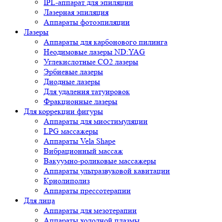
IPL-аппарат для эпиляции
Лазерная эпиляция
Аппараты фотоэпиляции
Лазеры
Аппараты для карбонового пилинга
Неодимовые лазеры ND:YAG
Углекислотные СО2 лазеры
Эрбиевые лазеры
Диодные лазеры
Для удаления татуировок
Фракционные лазеры
Для коррекции фигуры
Аппараты для миостимуляции
LPG массажеры
Аппараты Vela Shape
Вибрационный массаж
Вакуумно-роликовые массажеры
Аппараты ультразвуковой кавитации
Криолиполиз
Аппараты прессотерапии
Для лица
Аппараты для мезотерапии
Аппараты холодной плазмы