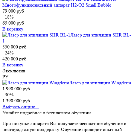
Многофункциональный аппарат H2-O2 Small Bubble
79 000
руб
–18%
65 000
руб
В корзину
Лазер для эпиляции SHR BL-
1
550 000
руб
–24%
420 000
руб
В корзину
Эксклюзив
РУ
Лазер для эпиляции Wingderm
1 990 000
руб
–30%
1 390 000
руб
Выбрать опцию...
Узнайте подробнее о бесплатном обучении
При покупке аппарата Вы получаете бесплатное обучение и
постпродажную поддержку. Обучение проводит опытный