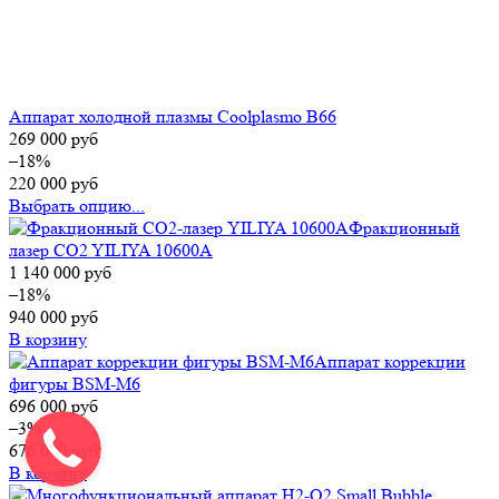
Аппарат холодной плазмы Coolplasmo B66
269 000
руб
–18%
220 000
руб
Выбрать опцию...
Фракционный
лазер CO2 YILIYA 10600A
1 140 000
руб
–18%
940 000
руб
В корзину
Аппарат коррекции
фигуры BSM-M6
696 000
руб
–3%
676 000
руб
В корзину