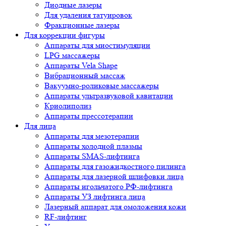
Диодные лазеры
Для удаления татуировок
Фракционные лазеры
Для коррекции фигуры
Аппараты для миостимуляции
LPG массажеры
Аппараты Vela Shape
Вибрационный массаж
Вакуумно-роликовые массажеры
Аппараты ультразвуковой кавитации
Криолиполиз
Аппараты прессотерапии
Для лица
Аппараты для мезотерапии
Аппараты холодной плазмы
Аппараты SMAS-лифтинга
Аппараты для газожидкостного пилинга
Аппараты для лазерной шлифовки лица
Аппараты игольчатого РФ-лифтинга
Аппараты УЗ лифтинга лица
Лазерный аппарат для омоложения кожи
RF-лифтинг