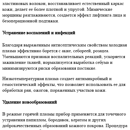
эластиновых волокон, восстанавливает естественный каркас
кожи, делает ее более плотной и упругой. Мимические
морщины разглаживаются, создается эффект лифтинга лица и
безоперационной подтяжки.
Устранение воспалений и инфекций
Благодаря выраженным антисептическим свойствам холодная
плазма эффективно борется с акне, себореей, розацеа.
Уменьшаются признаки воспалительных реакций, ускоряется
заживление тканей, нормализуется выработка себума и
минимизируются риски образования постакне.
Низкотемпературная плазма создает антимикробный и
гемостатический эффекты, что позволяет использовать ее для
обработки ран, ожогов, пораженных участков кожи.
Удаление новообразований
В режиме горячей плазмы прибор применяется для точечного
устранения папиллом, бородавок, кератом и других
доброкачественных образований кожного покрова. Процедура