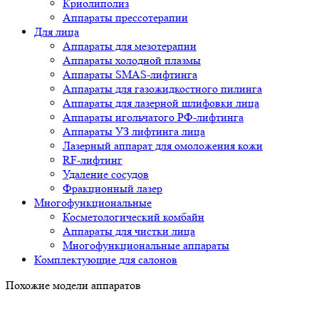
Криолиполиз
Аппараты прессотерапии
Для лица
Аппараты для мезотерапии
Аппараты холодной плазмы
Аппараты SMAS-лифтинга
Аппараты для газожидкостного пилинга
Аппараты для лазерной шлифовки лица
Аппараты игольчатого РФ-лифтинга
Аппараты УЗ лифтинга лица
Лазерный аппарат для омоложения кожи
RF-лифтинг
Удаление сосудов
Фракционный лазер
Многофункциональные
Косметологический комбайн
Аппараты для чистки лица
Многофункциональные аппараты
Комплектующие для салонов
Похожие модели аппаратов