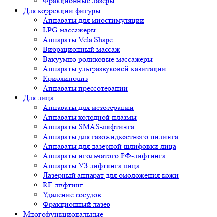
Фракционные лазеры
Для коррекции фигуры
Аппараты для миостимуляции
LPG массажеры
Аппараты Vela Shape
Вибрационный массаж
Вакуумно-роликовые массажеры
Аппараты ультразвуковой кавитации
Криолиполиз
Аппараты прессотерапии
Для лица
Аппараты для мезотерапии
Аппараты холодной плазмы
Аппараты SMAS-лифтинга
Аппараты для газожидкостного пилинга
Аппараты для лазерной шлифовки лица
Аппараты игольчатого РФ-лифтинга
Аппараты УЗ лифтинга лица
Лазерный аппарат для омоложения кожи
RF-лифтинг
Удаление сосудов
Фракционный лазер
Многофункциональные