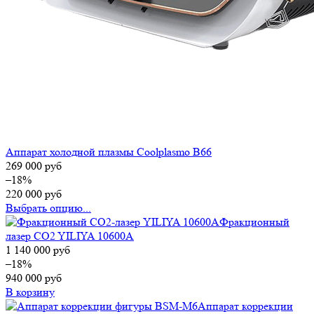
Аппарат холодной плазмы Coolplasmo B66
269 000
руб
–18%
220 000
руб
Выбрать опцию...
Фракционный
лазер CO2 YILIYA 10600A
1 140 000
руб
–18%
940 000
руб
В корзину
Аппарат коррекции