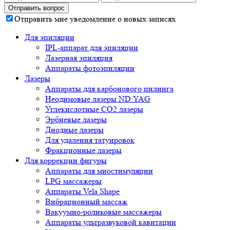
Отправить мне уведомление о новых записях
Для эпиляции
IPL-аппарат для эпиляции
Лазерная эпиляция
Аппараты фотоэпиляции
Лазеры
Аппараты для карбонового пилинга
Неодимовые лазеры ND:YAG
Углекислотные СО2 лазеры
Эрбиевые лазеры
Диодные лазеры
Для удаления татуировок
Фракционные лазеры
Для коррекции фигуры
Аппараты для миостимуляции
LPG массажеры
Аппараты Vela Shape
Вибрационный массаж
Вакуумно-роликовые массажеры
Аппараты ультразвуковой кавитации