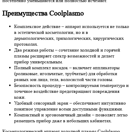
постепенно уменьшаются или полностью исчезают.
Преимущества Coolplasmo
Комплексное действие – аппарат используется не только
в эстетической косметологии, но и в
дерматологических, трихологических, хирургических
протоколах.
Два режима работы – сочетание холодной и горячей
плазмы расширяет спектр возможностей и делает
прибор универсальным.
Полный комплект насадок – включает аппликаторы
(роликовые, игольчатые, трубчатые) для обработки
разных зон лица, тела, волосистой части головы.
Безопасность процедур – контролируемая температура и
точечное воздействие предотвращают повреждения
кожи.
Удобный сенсорный экран – обеспечивает интуитивно
понятное управление всеми доступными функциями.
Компактный и эргономичный дизайн – позволяет легко
размещать прибор даже в небольших кабинетах.
Косметологический аппарат холодной плазмы Coolplasmo