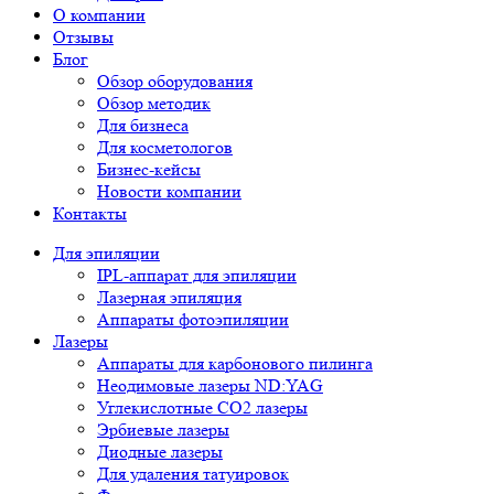
О компании
Отзывы
Блог
Обзор оборудования
Обзор методик
Для бизнеса
Для косметологов
Бизнес-кейсы
Новости компании
Контакты
Для эпиляции
IPL-аппарат для эпиляции
Лазерная эпиляция
Аппараты фотоэпиляции
Лазеры
Аппараты для карбонового пилинга
Неодимовые лазеры ND:YAG
Углекислотные СО2 лазеры
Эрбиевые лазеры
Диодные лазеры
Для удаления татуировок