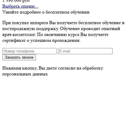
1 390 000
руб
Выбрать опцию...
Узнайте подробнее о бесплатном обучении
При покупке аппарата Вы получаете бесплатное обучение и
постпродажную поддержку. Обучение проводит опытный
врач-косметолог. По окончанию курса Вы получаете
сертификат о успешном прохождении.
Нажимая кнопку, Вы даете согласие на обработку
персональных данных
Наши контакты
Отдел продаж
Тел.:
8 (495) 150-13-29
E-mail:
market@beautylife.ru
WhatsApp:
+7 (985) 682-32-94
Пн-Пт с 10 до 18 часов