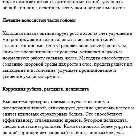
также помогает избавиться от депигментаций, улучшить
общий тон лица, осветлить веснушки и возрастные пятна.
Лечение волосистой части головы
Холодная плазма активизирует рост волос за счет улучшения
микроциркуляции кожи головы и насыщения тканей
активными ионами. Она укрепляет волосяные фолликулы,
снижает воспалительные процессы, устраняет перхоть и
нормализует работу сальных желез. Методика способствует
созданию здоровой среды для роста волос, предотвращает их
выпадение и истончение, улучшает проникновение и
усвоение уходовых средств.
Коррекция рубцов, растяжек, целлюлита
Высокотемпературная плазма запускает активную
регенерацию тканей, стимулирует деление здоровых клеток и
синтез ключевых структурных белков. Это способствует
эффективному сглаживанию шрамов, бугорков целлюлита,
следов постакне и растяжек. Кожа становится более упругой,
ровной, приобретает здоровый оттенок, видимые дефекты