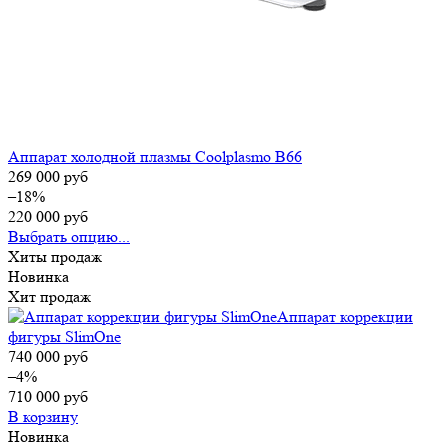
Аппарат холодной плазмы Coolplasmo B66
269 000
руб
–18%
220 000
руб
Выбрать опцию...
Хиты продаж
Новинка
Хит продаж
Аппарат коррекции
фигуры SlimOne
740 000
руб
–4%
710 000
руб
В корзину
Новинка