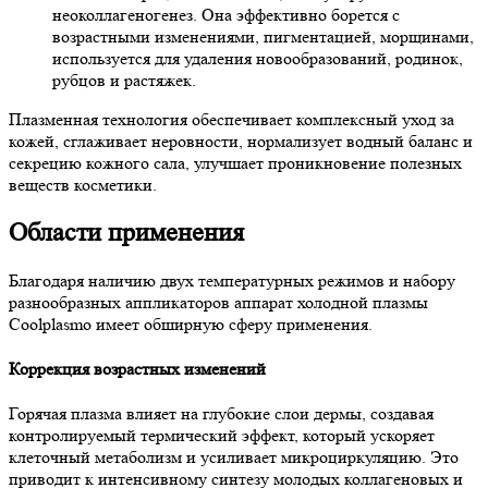
неоколлагеногенез. Она эффективно борется с
возрастными изменениями, пигментацией, морщинами,
используется для удаления новообразований, родинок,
рубцов и растяжек.
Плазменная технология обеспечивает комплексный уход за
кожей, сглаживает неровности, нормализует водный баланс и
секрецию кожного сала, улучшает проникновение полезных
веществ косметики.
Области применения
Благодаря наличию двух температурных режимов и набору
разнообразных аппликаторов аппарат холодной плазмы
Coolplasmo имеет обширную сферу применения.
Коррекция возрастных изменений
Горячая плазма влияет на глубокие слои дермы, создавая
контролируемый термический эффект, который ускоряет
клеточный метаболизм и усиливает микроциркуляцию. Это
приводит к интенсивному синтезу молодых коллагеновых и