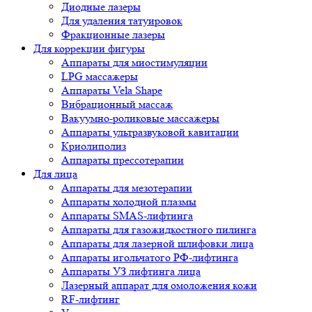
Диодные лазеры
Для удаления татуировок
Фракционные лазеры
Для коррекции фигуры
Аппараты для миостимуляции
LPG массажеры
Аппараты Vela Shape
Вибрационный массаж
Вакуумно-роликовые массажеры
Аппараты ультразвуковой кавитации
Криолиполиз
Аппараты прессотерапии
Для лица
Аппараты для мезотерапии
Аппараты холодной плазмы
Аппараты SMAS-лифтинга
Аппараты для газожидкостного пилинга
Аппараты для лазерной шлифовки лица
Аппараты игольчатого РФ-лифтинга
Аппараты УЗ лифтинга лица
Лазерный аппарат для омоложения кожи
RF-лифтинг