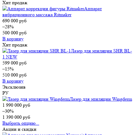
Хит продаж
Аппарат
вибрационного массажа Ritmaker
690 000
руб
–28%
500 000
руб
В корзину
Хит продаж
Лазер для эпиляции SHR BL-
1 NEW
599 000
руб
–15%
510 000
руб
В корзину
Эксклюзив
РУ
Лазер для эпиляции Wingderm
1 990 000
руб
–30%
1 390 000
руб
Выбрать опцию...
Акции и скидки