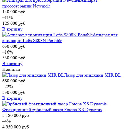
Аппарат
прессотерапии Newmeir
140 000
руб
–11%
125 000
руб
В корзину
Аппарат для
эпиляции Lefis S808N Portable
630 000
руб
–16%
530 000
руб
В корзину
Новинка
Лазер для эпиляции SHR BL
680 000
руб
–22%
530 000
руб
В корзину
Фракционный эрбиевый лазер Fotona XS Dynamis
5 180 000
руб
–4%
4 950 000
руб