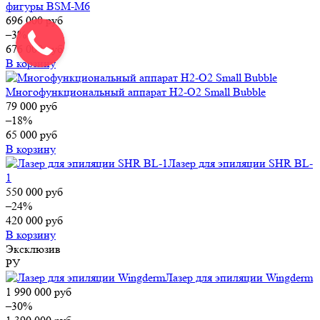
фигуры BSM-M6
696 000
руб
–3%
676 000
руб
В корзину
Многофункциональный аппарат H2-O2 Small Bubble
79 000
руб
–18%
65 000
руб
В корзину
Лазер для эпиляции SHR BL-
1
550 000
руб
–24%
420 000
руб
В корзину
Эксклюзив
РУ
Лазер для эпиляции Wingderm
1 990 000
руб
–30%