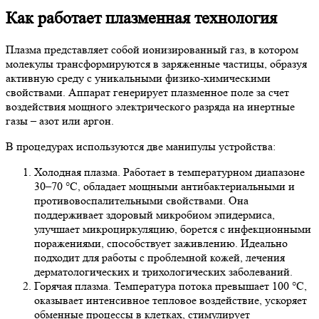
Как работает плазменная технология
Плазма представляет собой ионизированный газ, в котором
молекулы трансформируются в заряженные частицы, образуя
активную среду с уникальными физико-химическими
свойствами. Аппарат генерирует плазменное поле за счет
воздействия мощного электрического разряда на инертные
газы – азот или аргон.
В процедурах используются две манипулы устройства:
Холодная плазма.
Работает в температурном диапазоне
30–70 °C, обладает мощными антибактериальными и
противовоспалительными свойствами. Она
поддерживает здоровый микробиом эпидермиса,
улучшает микроциркуляцию, борется с инфекционными
поражениями, способствует заживлению. Идеально
подходит для работы с проблемной кожей, лечения
дерматологических и трихологических заболеваний.
Горячая плазма.
Температура потока превышает 100 °C,
оказывает интенсивное тепловое воздействие, ускоряет
обменные процессы в клетках, стимулирует