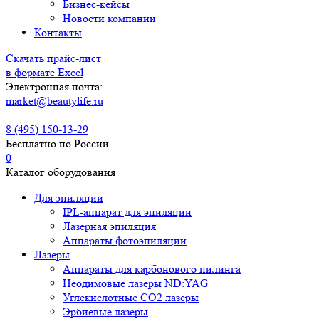
Бизнес-кейсы
Новости компании
Контакты
Скачать прайс-лист
в формате Excel
Электронная почта:
market@beautylife.ru
8 (495) 150-13-29
Бесплатно по России
0
Каталог оборудования
Для эпиляции
IPL-аппарат для эпиляции
Лазерная эпиляция
Аппараты фотоэпиляции
Лазеры
Аппараты для карбонового пилинга
Неодимовые лазеры ND:YAG
Углекислотные СО2 лазеры
Эрбиевые лазеры