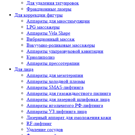
Для удаления татуировок
Фракционные лазеры
Для коррекции фигуры
Аппараты для миостимуляции
LPG массажеры
Аппараты Vela Shape
Вибрационный массаж
Вакуумно-роликовые массажеры
Аппараты ультразвуковой кавитации
Криолиполиз
Аппараты прессотерапии
Для лица
Аппараты для мезотерапии
Аппараты холодной плазмы
Аппараты SMAS-лифтинга
Аппараты для газожидкостного пилинга
Аппараты для лазерной шлифовки лица
Аппараты игольчатого РФ-лифтинга
Аппараты УЗ лифтинга лица
Лазерный аппарат для омоложения кожи
RF-лифтинг
Удаление сосудов