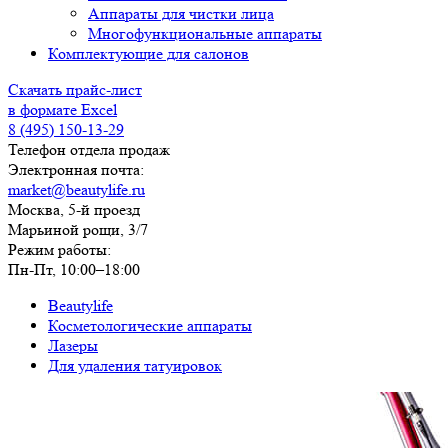
Аппараты для чистки лица
Многофункциональные аппараты
Комплектующие для салонов
Скачать прайс-лист
в формате Excel
8 (495) 150-13-29
Телефон отдела продаж
Электронная почта:
market@beautylife.ru
Москва, 5-й проезд
Марьиной рощи, 3/7
Режим работы:
Пн-Пт, 10:00–18:00
Beautylife
Косметологические аппараты
Лазеры
Для удаления татуировок