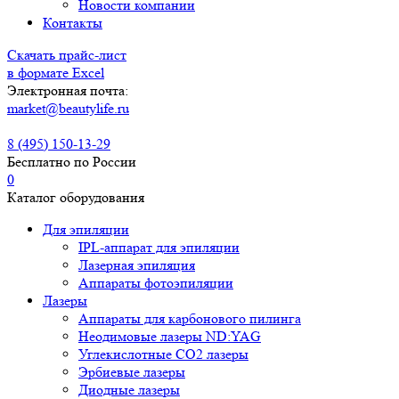
Новости компании
Контакты
Скачать прайс-лист
в формате Excel
Электронная почта:
market@beautylife.ru
8 (495) 150-13-29
Бесплатно по России
0
Каталог оборудования
Для эпиляции
IPL-аппарат для эпиляции
Лазерная эпиляция
Аппараты фотоэпиляции
Лазеры
Аппараты для карбонового пилинга
Неодимовые лазеры ND:YAG
Углекислотные СО2 лазеры
Эрбиевые лазеры
Диодные лазеры