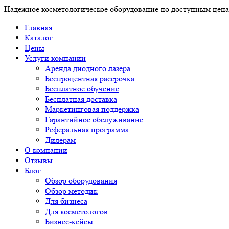
Надежное косметологическое оборудование по доступным цен
Главная
Каталог
Цены
Услуги компании
Аренда диодного лазера
Беспроцентная рассрочка
Бесплатное обучение
Бесплатная доставка
Маркетинговая поддержка
Гарантийное обслуживание
Реферальная программа
Дилерам
О компании
Отзывы
Блог
Обзор оборудования
Обзор методик
Для бизнеса
Для косметологов
Бизнес-кейсы