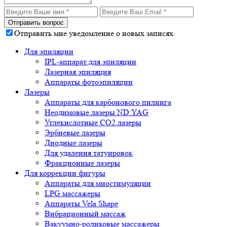
Отправить мне уведомление о новых записях
Для эпиляции
IPL-аппарат для эпиляции
Лазерная эпиляция
Аппараты фотоэпиляции
Лазеры
Аппараты для карбонового пилинга
Неодимовые лазеры ND:YAG
Углекислотные СО2 лазеры
Эрбиевые лазеры
Диодные лазеры
Для удаления татуировок
Фракционные лазеры
Для коррекции фигуры
Аппараты для миостимуляции
LPG массажеры
Аппараты Vela Shape
Вибрационный массаж
Вакуумно-роликовые массажеры