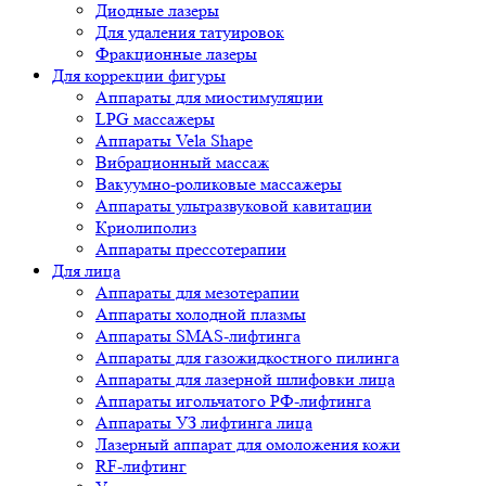
Диодные лазеры
Для удаления татуировок
Фракционные лазеры
Для коррекции фигуры
Аппараты для миостимуляции
LPG массажеры
Аппараты Vela Shape
Вибрационный массаж
Вакуумно-роликовые массажеры
Аппараты ультразвуковой кавитации
Криолиполиз
Аппараты прессотерапии
Для лица
Аппараты для мезотерапии
Аппараты холодной плазмы
Аппараты SMAS-лифтинга
Аппараты для газожидкостного пилинга
Аппараты для лазерной шлифовки лица
Аппараты игольчатого РФ-лифтинга
Аппараты УЗ лифтинга лица
Лазерный аппарат для омоложения кожи
RF-лифтинг