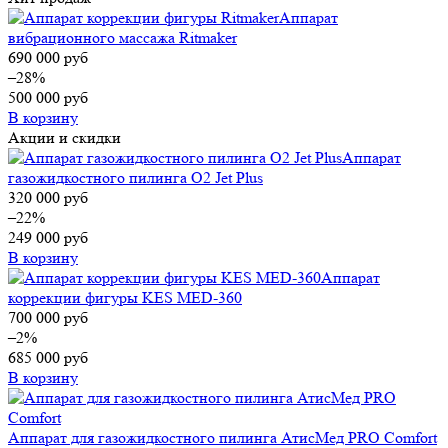
Аппарат
вибрационного массажа Ritmaker
690 000
руб
–28%
500 000
руб
В корзину
Акции и скидки
Аппарат
газожидкостного пилинга O2 Jet Plus
320 000
руб
–22%
249 000
руб
В корзину
Аппарат
коррекции фигуры KES MED-360
700 000
руб
–2%
685 000
руб
В корзину
Аппарат для газожидкостного пилинга АтисМед PRO Comfort