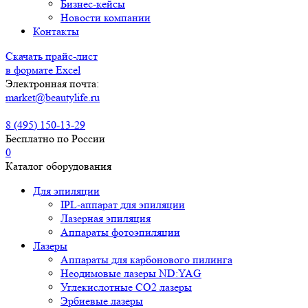
Бизнес-кейсы
Новости компании
Контакты
Скачать прайс-лист
в формате Excel
Электронная почта:
market@beautylife.ru
8 (495) 150-13-29
Бесплатно по России
0
Каталог оборудования
Для эпиляции
IPL-аппарат для эпиляции
Лазерная эпиляция
Аппараты фотоэпиляции
Лазеры
Аппараты для карбонового пилинга
Неодимовые лазеры ND:YAG
Углекислотные СО2 лазеры
Эрбиевые лазеры