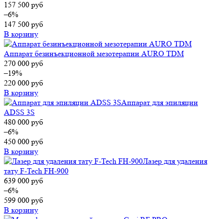
157 500
руб
–6%
147 500
руб
В корзину
Аппарат безинъекционной мезотерапии AURO TDM
270 000
руб
–19%
220 000
руб
В корзину
Аппарат для эпиляции
ADSS 3S
480 000
руб
–6%
450 000
руб
В корзину
Лазер для удаления
тату F-Tech FH-900
639 000
руб
–6%
599 000
руб
В корзину