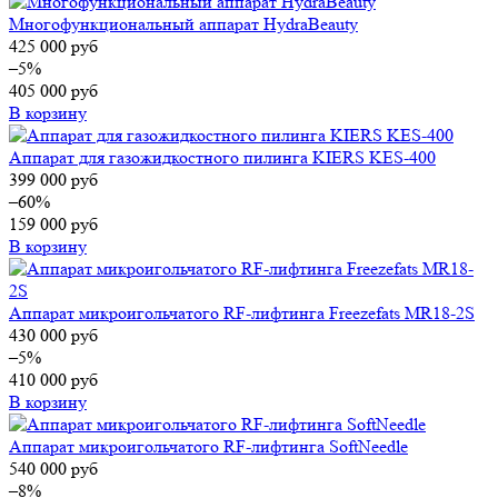
Многофункциональный аппарат HydraBeauty
425 000
руб
–5%
405 000
руб
В корзину
Аппарат для газожидкостного пилинга KIERS KES-400
399 000
руб
–60%
159 000
руб
В корзину
Аппарат микроигольчатого RF-лифтинга Freezefats MR18-2S
430 000
руб
–5%
410 000
руб
В корзину
Аппарат микроигольчатого RF-лифтинга SoftNeedle
540 000
руб
–8%