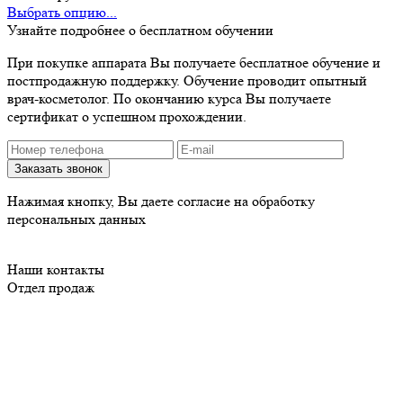
Выбрать опцию...
Узнайте подробнее о бесплатном обучении
При покупке аппарата Вы получаете бесплатное обучение и
постпродажную поддержку. Обучение проводит опытный
врач-косметолог. По окончанию курса Вы получаете
сертификат о успешном прохождении.
Нажимая кнопку, Вы даете согласие на обработку
персональных данных
Наши контакты
Отдел продаж
Тел.:
8 (495) 150-13-29
E-mail:
market@beautylife.ru
WhatsApp:
+7 (985) 682-32-94
Пн-Пт с 10 до 18 часов