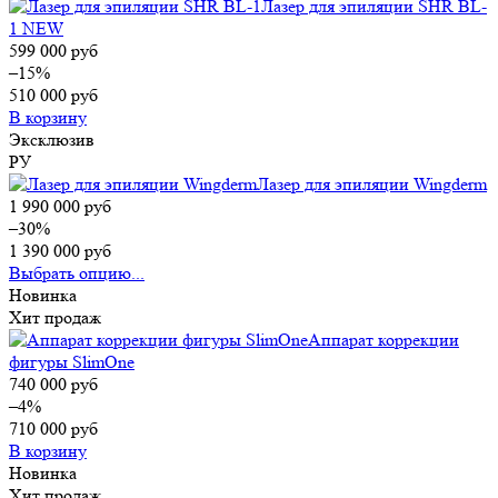
Лазер для эпиляции SHR BL-
1 NEW
599 000
руб
–15%
510 000
руб
В корзину
Эксклюзив
РУ
Лазер для эпиляции Wingderm
1 990 000
руб
–30%
1 390 000
руб
Выбрать опцию...
Новинка
Хит продаж
Аппарат коррекции
фигуры SlimOne
740 000
руб
–4%
710 000
руб
В корзину
Новинка
Хит продаж