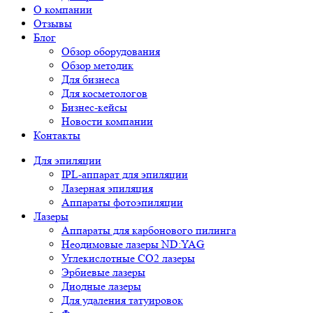
О компании
Отзывы
Блог
Обзор оборудования
Обзор методик
Для бизнеса
Для косметологов
Бизнес-кейсы
Новости компании
Контакты
Для эпиляции
IPL-аппарат для эпиляции
Лазерная эпиляция
Аппараты фотоэпиляции
Лазеры
Аппараты для карбонового пилинга
Неодимовые лазеры ND:YAG
Углекислотные СО2 лазеры
Эрбиевые лазеры
Диодные лазеры
Для удаления татуировок