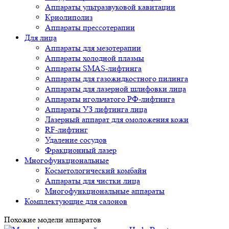
Аппараты ультразвуковой кавитации
Криолиполиз
Аппараты прессотерапии
Для лица
Аппараты для мезотерапии
Аппараты холодной плазмы
Аппараты SMAS-лифтинга
Аппараты для газожидкостного пилинга
Аппараты для лазерной шлифовки лица
Аппараты игольчатого РФ-лифтинга
Аппараты УЗ лифтинга лица
Лазерный аппарат для омоложения кожи
RF-лифтинг
Удаление сосудов
Фракционный лазер
Многофункциональные
Косметологический комбайн
Аппараты для чистки лица
Многофункциональные аппараты
Комплектующие для салонов
Похожие модели аппаратов