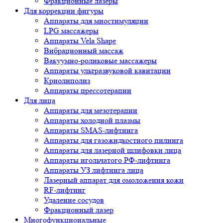
Фракционные лазеры
Для коррекции фигуры
Аппараты для миостимуляции
LPG массажеры
Аппараты Vela Shape
Вибрационный массаж
Вакуумно-роликовые массажеры
Аппараты ультразвуковой кавитации
Криолиполиз
Аппараты прессотерапии
Для лица
Аппараты для мезотерапии
Аппараты холодной плазмы
Аппараты SMAS-лифтинга
Аппараты для газожидкостного пилинга
Аппараты для лазерной шлифовки лица
Аппараты игольчатого РФ-лифтинга
Аппараты УЗ лифтинга лица
Лазерный аппарат для омоложения кожи
RF-лифтинг
Удаление сосудов
Фракционный лазер
Многофункциональные