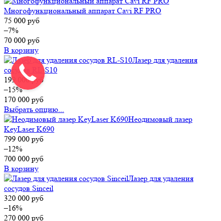
Многофункциональный аппарат Cavi RF PRO
75 000
руб
–7%
70 000
руб
В корзину
Лазер для удаления
сосудов RL-S10
199 000
руб
–15%
170 000
руб
Выбрать опцию...
Неодимовый лазер
KeyLaser K690
799 000
руб
–12%
700 000
руб
В корзину
Лазер для удаления
сосудов Sinceil
320 000
руб
–16%
270 000
руб