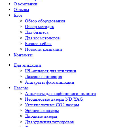
О компании
Отзывы
Блог
Обзор оборудования
Обзор методик
Для бизнеса
Для косметологов
Бизнес-кейсы
Новости компании
Контакты
Для эпиляции
IPL-аппарат для эпиляции
Лазерная эпиляция
Аппараты фотоэпиляции
Лазеры
Аппараты для карбонового пилинга
Неодимовые лазеры ND:YAG
Углекислотные СО2 лазеры
Эрбиевые лазеры
Диодные лазеры
Для удаления татуировок