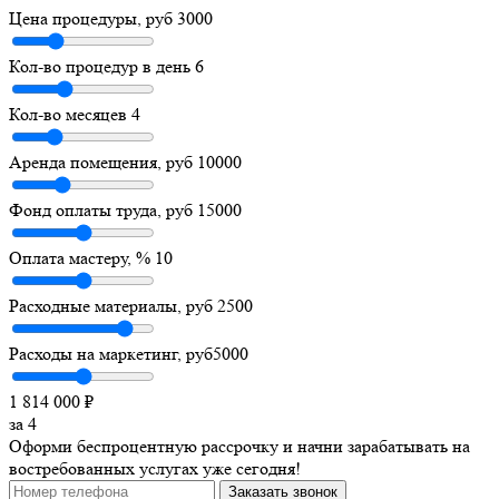
Цена процедуры, руб
3000
Кол-во процедур в день
6
Кол-во месяцев
4
Аренда помещения, руб
10000
Фонд оплаты труда, руб
15000
Оплата мастеру, %
10
Расходные материалы, руб
2500
Расходы на маркетинг, руб
5000
1 814 000
₽
за
4
Оформи беспроцентную рассрочку и начни зарабатывать на
востребованных услугах уже сегодня!