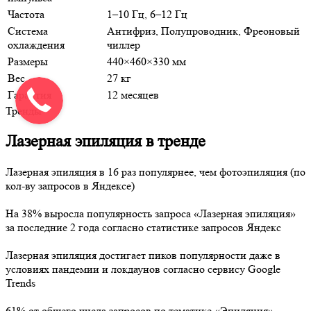
Частота
1–10 Гц, 6–12 Гц
Система
Антифриз, Полупроводник, Фреоновый
охлаждения
чиллер
Размеры
440×460×330 мм
Вес
27 кг
Гарантия
12 месяцев
Тренды
Лазерная эпиляция в тренде
Лазерная эпиляция в 16 раз популярнее, чем фотоэпиляция (по
кол-ву запросов в Яндексе)
На 38% выросла популярность запроса «Лазерная эпиляция»
за последние 2 года согласно статистике запросов Яндекс
Лазерная эпиляция достигает пиков популярности даже в
условиях пандемии и локдаунов согласно сервису Google
Trends
61% от общего числа запросов по тематике «Эпиляция»