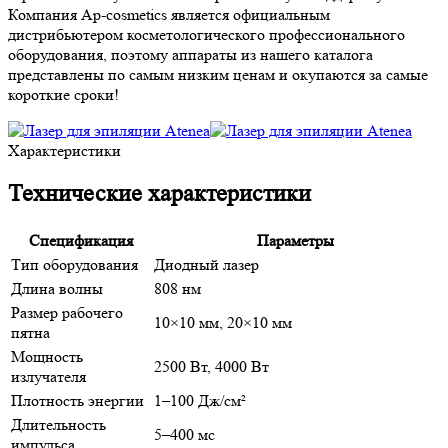
Компания Ap-cosmetics является официальным
дистрибьютером косметологического профессионального
оборудования, поэтому аппараты из нашего каталога
представлены по самым низким ценам и окупаются за самые
короткие сроки!
Характеристики
Технические характеристики
Спецификация
Параметры
Тип оборудования
Диодный лазер
Длина волны
808 нм
Размер рабочего
10×10 мм, 20×10 мм
пятна
Мощность
2500 Вт, 4000 Вт
излучателя
Плотность энергии
1–100 Дж/см²
Длительность
5–400 мс
импульса