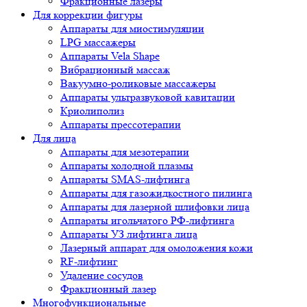
Фракционные лазеры
Для коррекции фигуры
Аппараты для миостимуляции
LPG массажеры
Аппараты Vela Shape
Вибрационный массаж
Вакуумно-роликовые массажеры
Аппараты ультразвуковой кавитации
Криолиполиз
Аппараты прессотерапии
Для лица
Аппараты для мезотерапии
Аппараты холодной плазмы
Аппараты SMAS-лифтинга
Аппараты для газожидкостного пилинга
Аппараты для лазерной шлифовки лица
Аппараты игольчатого РФ-лифтинга
Аппараты УЗ лифтинга лица
Лазерный аппарат для омоложения кожи
RF-лифтинг
Удаление сосудов
Фракционный лазер
Многофункциональные