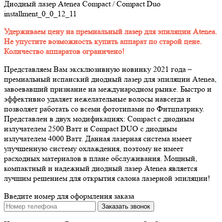
Диодный лазер Atenea Compact / Compact Duo
installment_0_0_12_11
Удерживаем цену на премиальный лазер для эпиляции Atenea.
Не упустите возможность купить аппарат по старой цене.
Количество аппаратов ограничено!
Представляем Вам эксклюзивную новинку 2021 года –
премиальный испанский диодный лазер для эпиляции Atenea,
завоевавший признание на международном рынке. Быстро и
эффективно удаляет нежелательные волосы навсегда и
позволяет работать со всеми фототипами по Фитцпатрику.
Представлен в двух модификациях: Compact c диодным
излучателем 2500 Ватт и Compact DUO с диодным
излучателем 4000 Ватт. Данная лазерная система имеет
улучшенную систему охлаждения, поэтому не имеет
расходных материалов в плане обслуживания. Мощный,
компактный и надежный диодный лазер Atenea является
лучшим решением для открытия салона лазерной эпиляции!
Введите номер для оформления заказа