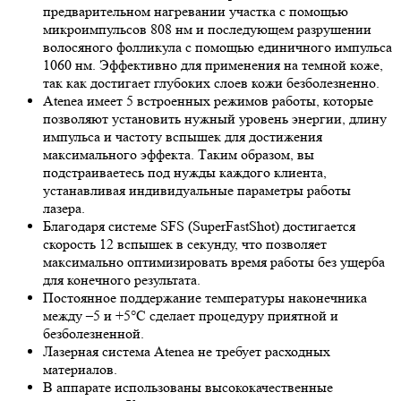
предварительном нагревании участка с помощью
микроимпульсов 808 нм и последующем разрушении
волосяного фолликула с помощью единичного импульса
1060 нм. Эффективно для применения на темной коже,
так как достигает глубоких слоев кожи безболезненно.
Atenea имеет 5 встроенных режимов работы, которые
позволяют установить нужный уровень энергии, длину
импульса и частоту вспышек для достижения
максимального эффекта. Таким образом, вы
подстраиваетесь под нужды каждого клиента,
устанавливая индивидуальные параметры работы
лазера.
Благодаря системе SFS (SuperFastShot) достигается
скорость 12 вспышек в секунду, что позволяет
максимально оптимизировать время работы без ущерба
для конечного результата.
Постоянное поддержание температуры наконечника
между –5 и +5°C сделает процедуру приятной и
безболезненной.
Лазерная система Atenea не требует расходных
материалов.
В аппарате использованы высококачественные