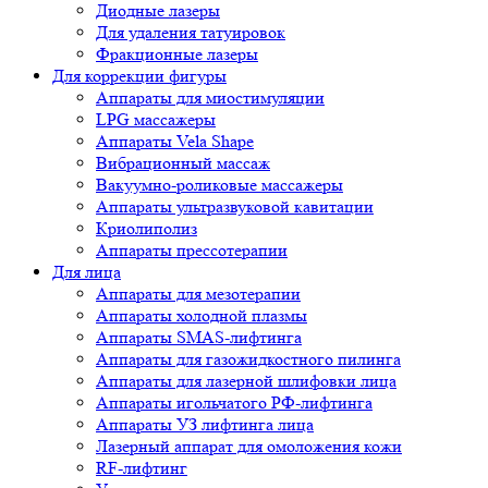
Диодные лазеры
Для удаления татуировок
Фракционные лазеры
Для коррекции фигуры
Аппараты для миостимуляции
LPG массажеры
Аппараты Vela Shape
Вибрационный массаж
Вакуумно-роликовые массажеры
Аппараты ультразвуковой кавитации
Криолиполиз
Аппараты прессотерапии
Для лица
Аппараты для мезотерапии
Аппараты холодной плазмы
Аппараты SMAS-лифтинга
Аппараты для газожидкостного пилинга
Аппараты для лазерной шлифовки лица
Аппараты игольчатого РФ-лифтинга
Аппараты УЗ лифтинга лица
Лазерный аппарат для омоложения кожи
RF-лифтинг