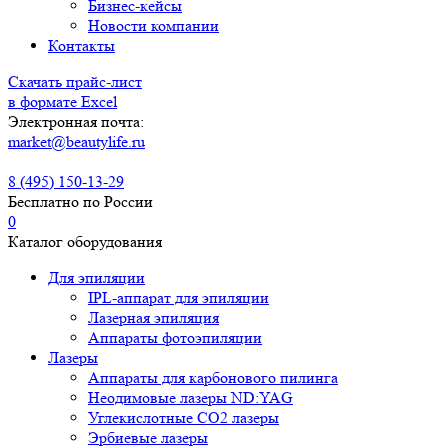
Бизнес-кейсы
Новости компании
Контакты
Скачать прайс-лист
в формате Excel
Электронная почта:
market@beautylife.ru
8 (495) 150-13-29
Бесплатно по России
0
Каталог оборудования
Для эпиляции
IPL-аппарат для эпиляции
Лазерная эпиляция
Аппараты фотоэпиляции
Лазеры
Аппараты для карбонового пилинга
Неодимовые лазеры ND:YAG
Углекислотные СО2 лазеры
Эрбиевые лазеры